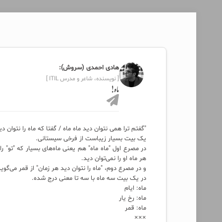
هادی احمدی (سروش):
[ نویسنده، شاعر و مدرس ITIL ]
ماه!
"گفتم ترا همی نتوان دید ماه ماه / گفتا که ماه را نتوان د
یک بیت بسیار زیباست از فرخی سیستانی.
در مصرع اول "ماه ماه" هم یعنی ماه‌های بسیار که "تو"
هر ماه او را نمی‌توان دید.
و در مصرع دوم، "ماه را نتوان دید هر زمان" از قمر می‌گوید
در یک بیت سه ماه با سه تا معنی درج شده.
ماه: ایام
ماه: رخ یار
ماه: قمر
×××