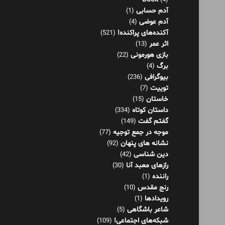
(4)
آدم حسابی
(1)
آدم عوضی
(4)
آکنده‌های پراکنده!
(521)
اثر عمر
(13)
بازی هورمونی
(22)
برگ
(4)
بیوگرافی
(236)
توییت
(7)
خاستان
(15)
داستان کوتاه
(334)
گفتم گفت
(149)
موجه در جمع توجیه
(77)
نشانه های پنهان
(92)
دین شناسی
(42)
رازهای معبد آنا
(30)
راننده
(1)
رنج مقدس
(10)
رویدادها
(1)
شاعر باشگاهی
(5)
شبکه‌های اجتماعی!
(109)