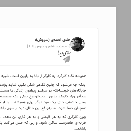
هادی احمدی (سروش):
[ نویسنده، شاعر و مدرس ITIL ]
خطای دید!
همیشه نگاه کارفرما به کارگر از بالا به پایین است، شبیه ن
اینکه چه می‌شود که چنین نگاهی شکل بگیرد شاید برآمده
جایگاه‌های خودساخته در سراسر پیرامون زندگی ما هست...
صدآفرین!، کارمند بدون ارباب‌الرجوع یعنی یک مجمسه
یعنی خاتمه‌ی خلق یک مرد دیگر برای همیشه... با اینکه
همچنان حفظ شود. اما به‌واقع این خطای دید از سوی بالاتر
چون کارگری که به هر قیمتی و به هر کاری تن دهد، ارب
خرابه‌ا‌ی حاضرست ساکن شود، و زنی که حس می‌کند یک 
باشند...