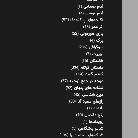
برگ
(4)
بیوگرافی
(236)
توییت
(7)
خاستان
(15)
داستان کوتاه
(334)
گفتم گفت
(149)
موجه در جمع توجیه
(77)
نشانه های پنهان
(92)
دین شناسی
(42)
رازهای معبد آنا
(30)
راننده
(1)
رنج مقدس
(10)
رویدادها
(1)
شاعر باشگاهی
(5)
شبکه‌های اجتماعی!
(109)
شرنامه
(26)
فلسفه
(125)
فناوری اطلاعات
(8)
کار و موفقیت
(36)
کاریکلماتور
(79)
گفتاورد
(48)