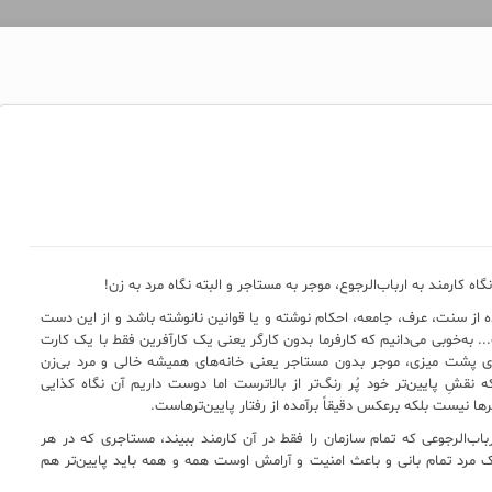
گاه کارمند به ارباب‌الرجوع، موجر به مستاجر و البته نگاه مرد به زن!
 از سنت، عرف، جامعه، احکام نوشته و یا قوانین نانوشته باشد و از این دست
 به‌خوبی می‌دانیم که کارفرما بدون کارگر یعنی یک کارآفرین فقط با یک کارت
‌ی پشت میزی، موجر بدون مستاجر یعنی خانه‌های همیشه خالی و مرد بی‌زن
 نقشِ پایین‌تر خود پُر رنگ‌تر از بالاترست اما دوست داریم آن نگاه کذایی
ها نیست بلکه برعکس دقیقاً برآمده از رفتار پایین‌ترهاست.
اب‌الرجوعی که تمام سازمان را فقط در آن کارمند ببیند، مستاجری که در هر
مرد تمام بانی و باعث امنیت و آرامش اوست همه و همه باید پایین‌تر هم