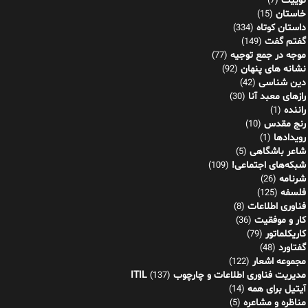
توییت
(7)
خاستان
(15)
داستان کوتاه
(334)
گفتم گفت
(149)
موجه در جمع توجیه
(77)
نشانه های پنهان
(92)
دین شناسی
(42)
رازهای معبد آنا
(30)
راننده
(1)
رنج مقدس
(10)
رویدادها
(1)
شاعر باشگاهی
(5)
شبکه‌های اجتماعی!
(109)
شرنامه
(26)
فلسفه
(125)
فناوری اطلاعات
(8)
کار و موفقیت
(36)
کاریکلماتور
(79)
گفتاورد
(48)
مجموعه اشعار
(122)
مدیریت فناوری اطلاعات و چارچوب ITIL
(137)
آیتیل برای همه
(14)
مناظره و مشاعره
(5)