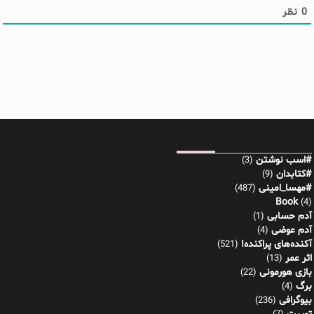
0
نظر
#اسب نوشتن
(3)
#کتابدان
(9)
#مهسا_امینی
(487)
Book
(4)
آدم حسابی
(1)
آدم عوضی
(4)
آکنده‌های پراکنده!
(521)
اثر عمر
(13)
بازی هورمونی
(22)
برگ
(4)
بیوگرافی
(236)