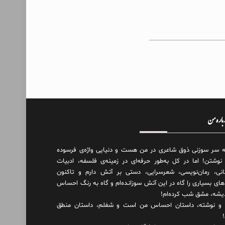
درباره من
ه سر سوزنی ذوق شاعری در من هست و دنیایی واژه‌‌ی فرسوده
 نوشتن! اما در کل به‌طور حرفه‌ای در زمینه‌ی فلسفه، ادبیات
انی، رمان‌نویسی، شعرسرایی، دستی بر آتش دارم و تاکنون
های بسیاری را گاه در این آتش سوزانده‌ام و گاه به رنگ احساس
دیشه، مشق شب کرده‌ام!
و نوشته، داستان احساس من است و شغلم، داستان منطق