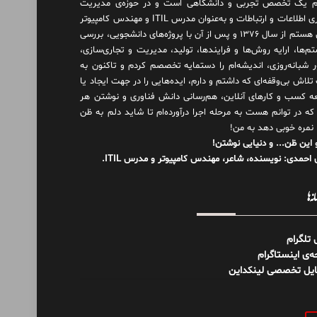
 یک تخصص تجربی و دانشگاهی است و در حوزه‌ی مدیریت
فناوری اطلاعات و ارتباطات و به‌عنوان مدرس ITIL و مهندس کامپیوتر
فعال هستم از سال ۱۳۷۶ و پس از آن با پروژه‌های دانشجویی، بررسی
م‌ها، ارایه روش‌ها و فرایندها، تولید، مدیریت و تجاری‌سازی،
ور شبانه‌روزی، اندیشه‌ام را دستمایه تخصصم کردم و تاکنون به
لاش بی‌وقفه‌ای که داشتم و دارم، اید‌ه‌هایی را در جهت ایجاد یا
ه کسب و کارهای آنلاین، هم‌رسانی دانش فناوری و نوشتن هر
 که در توانم هست به مرحله اجرا درآورده‌ام تا شاید دلم به ظن
 نمره خوبی دهد به من!
 این ظن... و دنیایی نوشتن!
احمدی: نویسنده، شاعر، مهندس کامپیوتر و مدرس ITIL.
نه‌ها
ل تلگرام
‌ی اینستاگرام
ایل تخصصی لینکداین