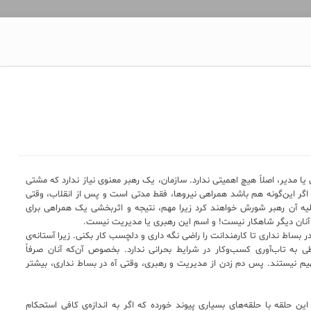
 یا مدیر، اصلاً هیچ اهمیتی ندارد. سازمان، یک رهبر معنوی نیاز ندارد که مشتی
اگر این‌گونه هم باشد همراهی نیروها، فقط مدتی است و پس از انقلاب، وقتی
علیه آن رهبر شورش خواهند کرد زیرا مهم، نتیجه و اثربخشی یک همراهی برای
ب آنان دیگر شاهکار نیست! و اسم این رهبری یا مدیریت نیست.
بساط نداری تا کارمندانت را راضی نگه داری و دلچسب کار بکنی. زیرا آستانه‌ی
ی به تاب‌آوری کسب‌وکار در شرایط بحرانی ندارد. بخصوص آن‌که آنان صرفاً‌
م نیستند. پس دم زدن از مدیریت و رهبری، وقتی آه در بساط نداری، بیشتر
این حلقه با حلقه‌های بسیاری پیوند خورده که اگر به اندازه‌ی کافی استحکام