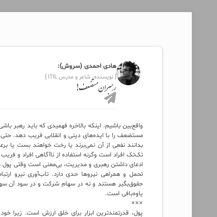
هادی احمدی (سروش):
[ نویسنده، شاعر و مدرس ITIL ]
رهبران مستضعف!
واقع‌بین باشیم. اینکه بالاخره فهمیدی که باید رهبر باشی
مستضعف را با ایده‌های دینی و انقلابی فریب دهد. حتی 
بدانند نفعی از آن نمی‌برند یا رخت خواهند بست یا بر
تک‌تک افراد است وگرنه استفاده از ناآگاهی افراد و فری
ادعای داشتن رهبری و مدیریت، بی‌معنی است وقتی پول در 
تحمل و همراهی نیروها حدی دارد. تاب‌آوری نیرو ارتباط
حقوق‌بگیر هستند و نه در سهام شرکت و در سود آن سهی
یاوه‌بافی است.
×××
پول، قدرتمندترین ابزار برای خلق ارزش است. زیرا خود 