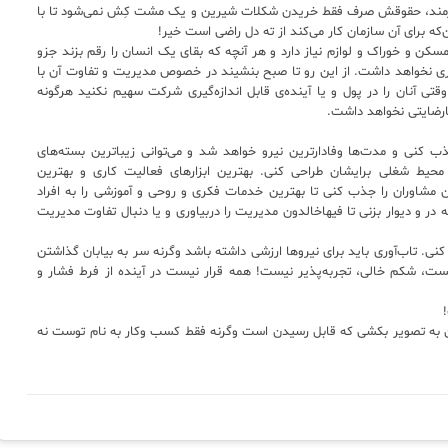
ک کارمند، حقوقش صرف فقط خریدن شکلات شیرین و یک مشت کِش نمی‌شود تا با
ن‌که برای آن سازمان کار می‌کند از ته دل راضی است خیر!
مسکن و خوراک و لوازم نیاز دارد و هر آنچه که بقای یک انسان را رقم بزند جزو
ری نخواهد داشت. از این رو تا صبح بنشیند در خصوص مدیریت و تفاوت آن با
تی آنان را در پول و یا آینده‌ی قابل اندازه‌گیری شرکت سهیم نکنید هرگونه
ارضایتی نخواهد داشت.
 کنی و مدت‌ها وفادارترین نیرو خواهد شد و می‌توانی زیباترین بسته‌های
 محیط شغلی برایشان طراحی کنی. بهترین ابزارهای فعالیت کاری و بهترین
ن مشاوران را جذب کنی تا بهترین خدمات فکری و روحی و آموزشی را به افراد
 در و دیوار بزنی تا فیهاخالدون مدیریت را دربیاوری و یا دنبال تفاوت مدیریت
 کنی. تاب‌آوری باید برای نیروها ارزشی داشته باشد وگرنه سر به بیابان گذاشتن
یست، شکم خالی، تجربه‌پذیر نیست! همه قرار نیست در آینده از فرط فشار و
آنان به تصویر بکشی که قابل رسیدن است وگرنه فقط کسب وکار به نام توست نه