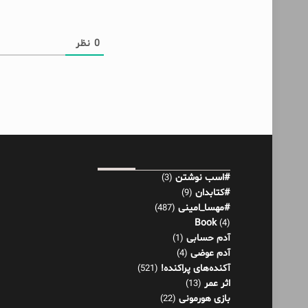
0
نظر
#اسب نوشتن
(3)
#کتابدان
(9)
#مهسا_امینی
(487)
Book
(4)
آدم حسابی
(1)
آدم عوضی
(4)
آکنده‌های پراکنده!
(521)
اثر عمر
(13)
بازی هورمونی
(22)