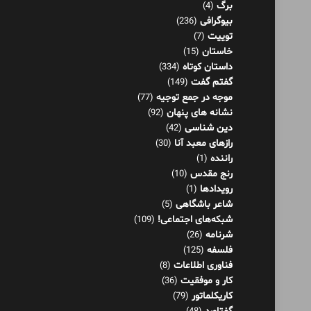
برگ
(4)
بیوگرافی
(236)
توییت
(7)
خاستان
(15)
داستان کوتاه
(334)
گفتم گفت
(149)
موجه در جمع توجیه
(77)
نشانه های پنهان
(92)
دین شناسی
(42)
رازهای معبد آنا
(30)
راننده
(1)
رنج مقدس
(10)
رویدادها
(1)
شاعر باشگاهی
(5)
شبکه‌های اجتماعی!
(109)
شرنامه
(26)
فلسفه
(125)
فناوری اطلاعات
(8)
کار و موفقیت
(36)
کاریکلماتور
(79)