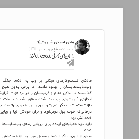
هادی احمدی (سروش):
[ نویسنده، شاعر و مدرس ITIL ]
ریسمان‌های نامرئی Alexa!
مالکان کسب‌وکارهای مبتنی بر وب به الکسا چنگ می‌
وب‌سایت‌هایشان را بهبود دادند، اما برخی بدون هی
گذاشتند تا اندکی مقام و مَرتبتشان را در نزد عوام افزا
بازنشسته شد دیگر نمی‌شود روی این شیوه‌ی رتبه‌ب
درحالی‌که خوب پول درمی‌آورد و برای خودش کیا و بیایی
خدماتش بود.
باید دید معیارهای آینده برای ارزیابی رتبه‌ی وب‌سایت‌ها
×××
جدای از این‌ها، اگر الکسا محصول من بود بازنشسته‌اش ن