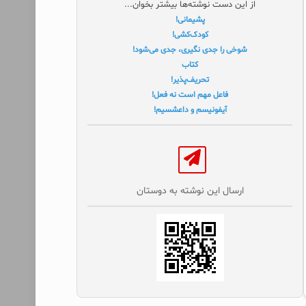
از این دست نوشته‌ها بیشتر بخوان...
پشیمانی!
کودک‌کشی!
شوخی را جدی نگیری، جدی می‌شود!
کتاب
تحریف‌پذیر!
فاعل مهم است نه فعل!
آیفونیسم و داعشسیم!
ارسال این نوشته به دوستان‌