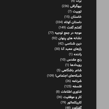
برگ
(4)
بیوگرافی
(236)
توییت
(7)
خاستان
(15)
داستان کوتاه
(334)
گفتم گفت
(149)
موجه در جمع توجیه
(77)
نشانه های پنهان
(92)
دین شناسی
(42)
رازهای معبد آنا
(30)
راننده
(1)
رنج مقدس
(10)
رویدادها
(1)
شاعر باشگاهی
(5)
شبکه‌های اجتماعی!
(109)
شرنامه
(26)
فلسفه
(125)
فناوری اطلاعات
(8)
کار و موفقیت
(36)
کاریکلماتور
(79)
گفتاورد
(48)