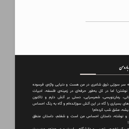
درباره من
ه سر سوزنی ذوق شاعری در من هست و دنیایی واژه‌‌ی فرسوده
 نوشتن! اما در کل به‌طور حرفه‌ای در زمینه‌ی فلسفه، ادبیات
انی، رمان‌نویسی، شعرسرایی، دستی بر آتش دارم و تاکنون
های بسیاری را گاه در این آتش سوزانده‌ام و گاه به رنگ احساس
دیشه، مشق شب کرده‌ام!
و نوشته، داستان احساس من است و شغلم، داستان منطق