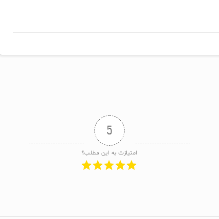
5
امتیازت به این مطلب؟