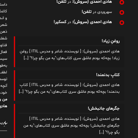
هادی احمدی (سروش):
تلفن!
در
داست
کاغذ
تلفن!
سهروردی
در
و ان
هادی احمدی (سروش):
کسکیر!
در
شعر 
ذهن!
شغلم
روغنِ زیاد!
هادی احمدی (سروش): [ نویسنده، شاعر و مدرس ITIL ] روغنِ
زیاد! بچه‌که بودم عاشق سری کتاب‌های:"به من بگو چرا؟"
[…]
سیست
به‌ط
لطف ت
کتابِ بدنمند!
توسع
هادی احمدی (سروش): [ نویسنده، شاعر و مدرس ITIL ] کتابِ
آنچه
بدنمند! بچه‌که بودم عاشق سری کتاب‌های:"به من بگو چرا؟"
[…]
خود،
من و
هادی 
جگرهای جانبخش!
هادی احمدی (سروش): [ نویسنده، شاعر و مدرس ITIL ]
سایر رسا
جگرهای جانبخش! بچه‌که بودم عاشق سری کتاب‌های:"به من
بگو چرا؟"
[…]