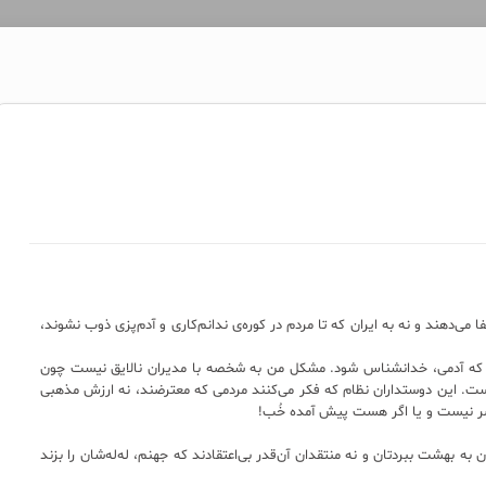
 می‌دهند و نه به ایران که تا مردم در کوره‌ی ندانم‌کاری و آدم‌پزی ذوب نشوند،
کند که آدمی، خدانشناس شود. مشکل من به شخصه با مدیران نالایق نیست چون
ست. این دوستداران نظام که فکر می‌کنند مردمی که معترضند، نه ارزش مذهبی
صر نیست و یا اگر هست پیش آمده خُب!
 به بهشت ببردتان و نه منتقدان آن‌قدر بی‌اعتقادند که جهنم، له‌له‌شان را بزند