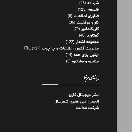
شرنامه
(26)
فلسفه
(125)
فناوری اطلاعات
(8)
کار و موفقیت
(36)
کاریکلماتور
(79)
گفتاورد
(48)
مجموعه اشعار
(122)
مدیریت فناوری اطلاعات و چارچوب ITIL
(137)
آیتیل برای همه
(14)
مناظره و مشاعره
(5)
پیوندهای مرتبط
نشر دیجیتال کازیو
انجمن ادبی هنری شعرساز
شرکت مدانت