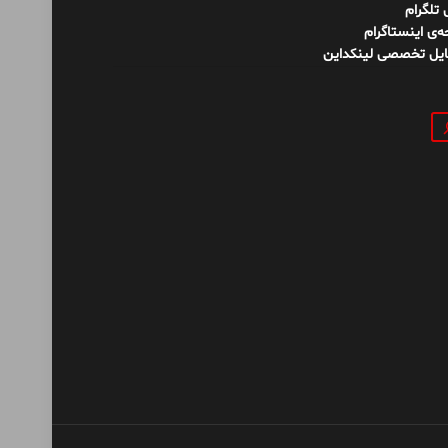
ل تلگرام
‌ی اینستاگرام
ایل تخصصی لینکداین
و