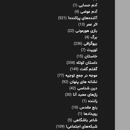
آدم حسابی
(1)
آدم عوضی
(4)
آکنده‌های پراکنده!
(521)
اثر عمر
(13)
بازی هورمونی
(22)
برگ
(4)
بیوگرافی
(236)
توییت
(7)
خاستان
(15)
داستان کوتاه
(334)
گفتم گفت
(149)
موجه در جمع توجیه
(77)
نشانه های پنهان
(92)
دین شناسی
(42)
رازهای معبد آنا
(30)
راننده
(1)
رنج مقدس
(10)
رویدادها
(1)
شاعر باشگاهی
(5)
شبکه‌های اجتماعی!
(109)