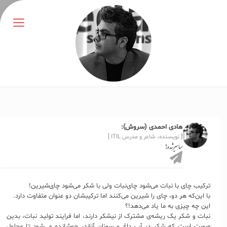
هادی احمدی (سروش):
[ نویسنده، شاعر و مدرس ITIL ]
بساسیرشده!
ترکیب چای با نبات می‌شود چای‌نبات ولی با شکر می‌شود چای‌شیرین!
با این‌که هر دو، چای را شیرین می‌کنند اما ترکیبشان دو عنوان متفاوت دارد.
این چه چیزی به ما یاد می‌دهد!؟
نبات و شکر یک ریشه‌ی مشترک از نیشکر دارند، اما فرایند تولید نبات، بدین
صورت است که شکر در آب داغ و سوزان آنقدر جوشانده می‌شود تا محلول