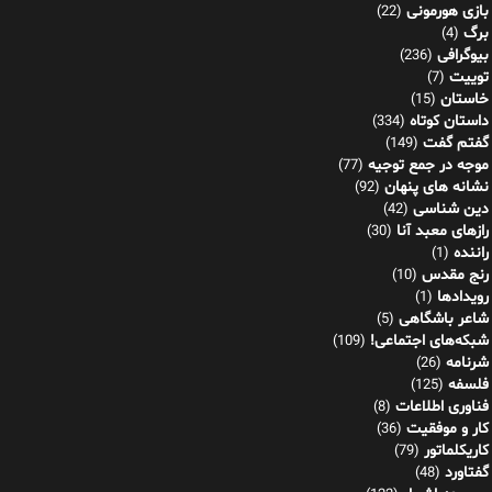
بازی هورمونی
(22)
برگ
(4)
بیوگرافی
(236)
توییت
(7)
خاستان
(15)
داستان کوتاه
(334)
گفتم گفت
(149)
موجه در جمع توجیه
(77)
نشانه های پنهان
(92)
دین شناسی
(42)
رازهای معبد آنا
(30)
راننده
(1)
رنج مقدس
(10)
رویدادها
(1)
شاعر باشگاهی
(5)
شبکه‌های اجتماعی!
(109)
شرنامه
(26)
فلسفه
(125)
فناوری اطلاعات
(8)
کار و موفقیت
(36)
کاریکلماتور
(79)
گفتاورد
(48)