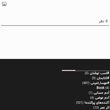
0
نظر
#اسب نوشتن
(3)
#کتابدان
(9)
#مهسا_امینی
(487)
Book
(4)
آدم حسابی
(1)
آدم عوضی
(4)
آکنده‌های پراکنده!
(521)
اثر عمر
(13)